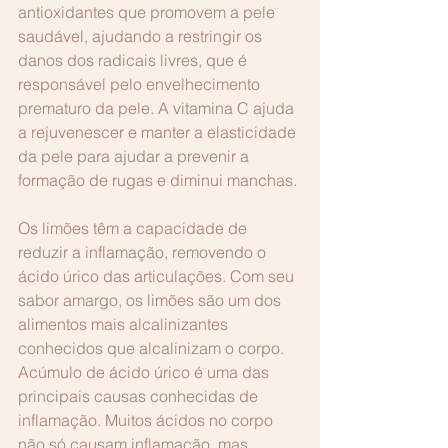
antioxidantes que promovem a pele 
saudável, ajudando a restringir os 
danos dos radicais livres, que é 
responsável pelo envelhecimento 
prematuro da pele. A vitamina C ajuda 
a rejuvenescer e manter a elasticidade 
da pele para ajudar a prevenir a 
formação de rugas e diminui manchas.
Os limões têm a capacidade de 
reduzir a inflamação, removendo o 
ácido úrico das articulações. Com seu 
sabor amargo, os limões são um dos 
alimentos mais alcalinizantes 
conhecidos que alcalinizam o corpo. 
Acúmulo de ácido úrico é uma das 
principais causas conhecidas de 
inflamação. Muitos ácidos no corpo 
não só causam inflamação, mas 