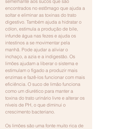
semelhante aos sucos que são 
encontrados no estômago que ajuda a 
soltar e eliminar as toxinas do trato 
digestivo. Também ajuda a hidratar o 
cólon, estimula a produção de bile, 
infunde água nas fezes e ajuda os 
intestinos a se movimentar pela 
manhã. Pode ajudar a aliviar o 
inchaço, a azia e a indigestão. Os 
limões ajudam a liberar o sistema e 
estimulam o fígado a produzir mais 
enzimas e fazê-los funcionar com mais 
eficiência. O suco de limão funciona 
como um diurético para manter a 
toxina do trato urinário livre e alterar os 
níveis de PH, o que diminui o 
crescimento bacteriano.
Os limões são uma fonte muito rica de 