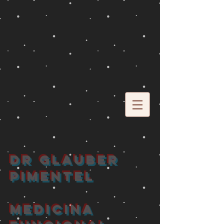
DR GLAUBER
PIMENTEL
MEDICINA