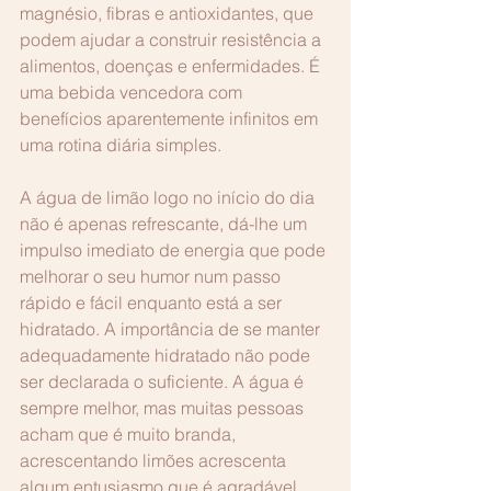
magnésio, fibras e antioxidantes, que 
podem ajudar a construir resistência a 
alimentos, doenças e enfermidades. É 
uma bebida vencedora com 
benefícios aparentemente infinitos em 
uma rotina diária simples.
A água de limão logo no início do dia 
não é apenas refrescante, dá-lhe um 
impulso imediato de energia que pode 
melhorar o seu humor num passo 
rápido e fácil enquanto está a ser 
hidratado. A importância de se manter 
adequadamente hidratado não pode 
ser declarada o suficiente. A água é 
sempre melhor, mas muitas pessoas 
acham que é muito branda, 
acrescentando limões acrescenta 
algum entusiasmo que é agradável 