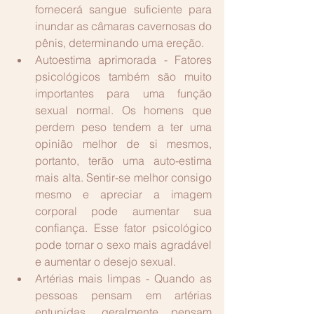
fornecerá sangue suficiente para 
inundar as câmaras cavernosas do 
pênis, determinando uma ereção.  
Autoestima aprimorada - Fatores 
psicológicos também são muito 
importantes para uma função 
sexual normal. Os homens que 
perdem peso tendem a ter uma 
opinião melhor de si mesmos, 
portanto, terão uma auto-estima 
mais alta. Sentir-se melhor consigo 
mesmo e apreciar a imagem 
corporal pode aumentar sua 
confiança. Esse fator psicológico 
pode tornar o sexo mais agradável 
e aumentar o desejo sexual.  
Artérias mais limpas - Quando as 
pessoas pensam em artérias 
entupidas, geralmente pensam 