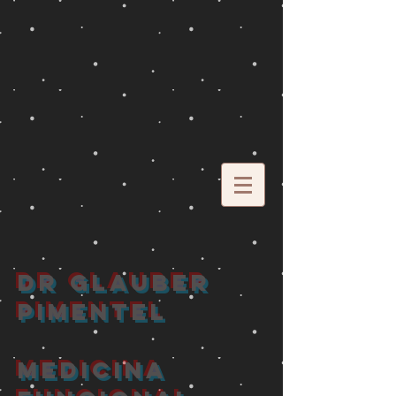
DR GLAUBER
PIMENTEL
MEDICINA