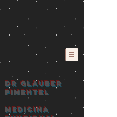
DR GLAUBER
PIMENTEL
MEDICINA