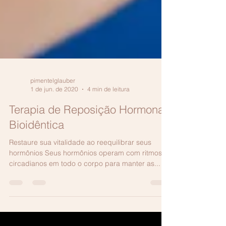
pimentelglauber
1 de jun. de 2020
4 min de leitura
Terapia de Reposição Hormonal
Bioidêntica
Restaure sua vitalidade ao reequilibrar seus
hormônios Seus hormônios operam com ritmos
circadianos em todo o corpo para manter as...