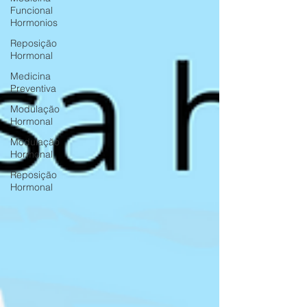
Funcional
Hormonios
Reposição
Hormonal
Medicina
Preventiva
Modulação
Hormonal
Modulação
Hormonal
Reposição
Hormonal