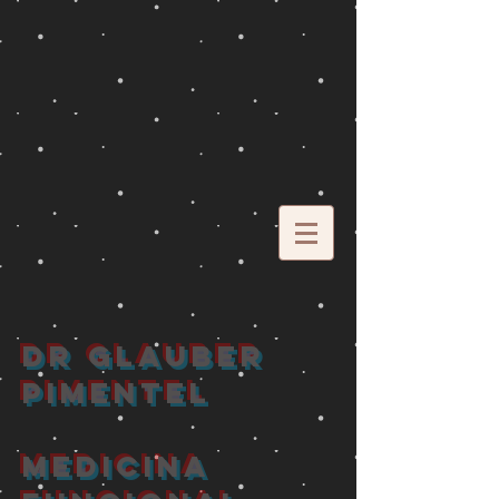
DR GLAUBER
PIMENTEL
MEDICINA