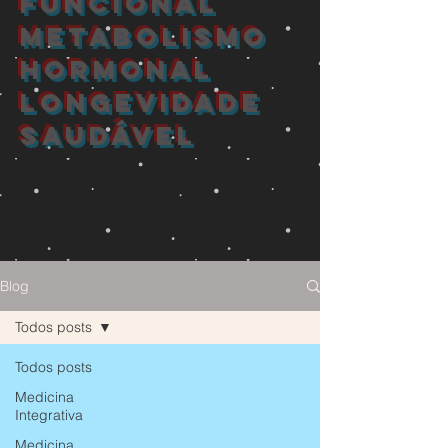
FUNCIONAL
METABOLISMO
HORMONAL
longevidade
saudável
Blog
Todos posts
Todos posts
Medicina
Integrativa
Medicina