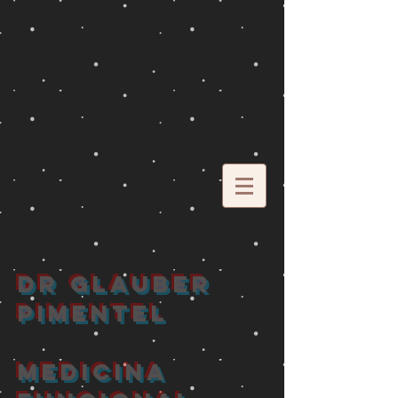
DR GLAUBER
PIMENTEL
MEDICINA