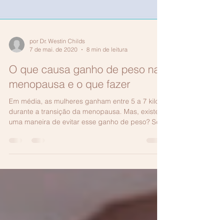
por Dr. Westin Childs
7 de mai. de 2020
8 min de leitura
O que causa ganho de peso na
menopausa e o que fazer
Em média, as mulheres ganham entre 5 a 7 kilos
durante a transição da menopausa. Mas, existe
uma maneira de evitar esse ganho de peso? Se...