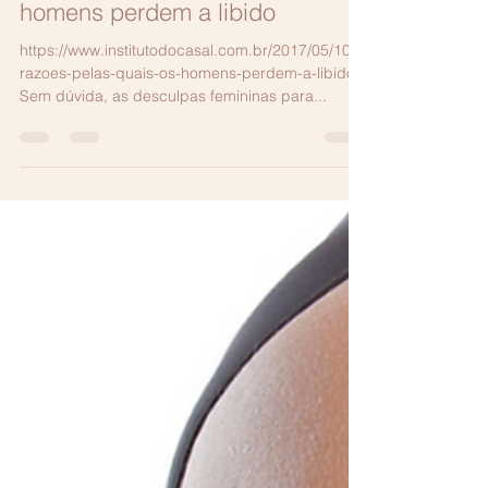
10 razões pelas quais os
homens perdem a libido
https://www.institutodocasal.com.br/2017/05/10-
razoes-pelas-quais-os-homens-perdem-a-libido/
Sem dúvida, as desculpas femininas para...