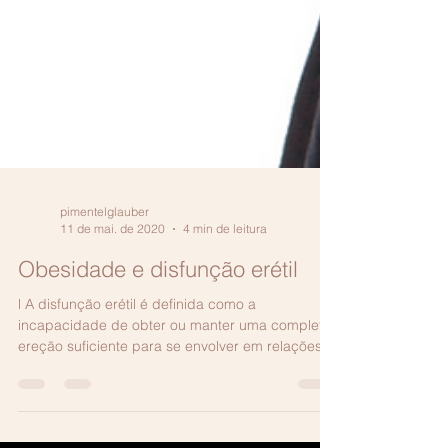
pimentelglauber
11 de mai. de 2020
4 min de leitura
Obesidade e disfunção erétil
l A disfunção erétil é definida como a
incapacidade de obter ou manter uma completa
ereção suficiente para se envolver em relações...