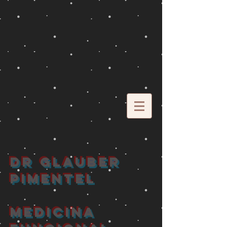
DR GLAUBER
PIMENTEL
MEDICINA