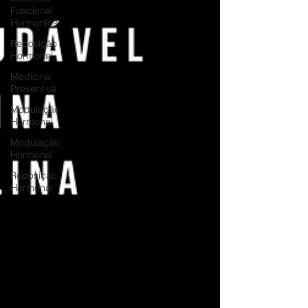
Funcional
Hormonios
Reposição
Hormonal
Medicina
Preventiva
Modulação
Hormonal
Modulação
Hormonal
Reposição
Hormonal