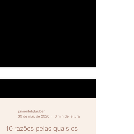
pimentelglauber
30 de mai. de 2020
3 min de leitura