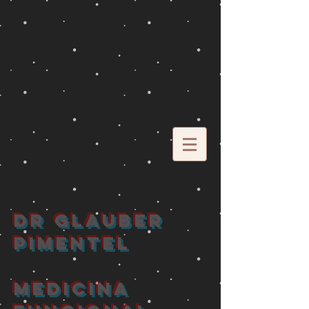
DR GLAUBER
PIMENTEL
MEDICINA