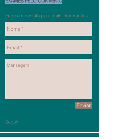
EXAMES PELO CONVÊNIO
Entre em contato para mais informações
Enviar
Seguir